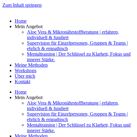
Zum Inhalt springen
Home
Mein Angebot
Aloe Vera & Mikronährstoffberatung | erfahren,
individuell & fundiert
Supervision für Einzelpersonen, Gruppen & Teams |
ehrlich & empathisch
Mentaltraining | Der Schlüssel zu Klarheit, Fokus und
innerer Stärke.
Meine Methoden
Workshops
Über mich
Kontakt
Home
Mein Angebot
Aloe Vera & Mikronährstoffberatung | erfahren,
individuell & fundiert
Supervision für Einzelpersonen, Gruppen & Teams |
ehrlich & empathisch
Mentaltraining | Der Schlüssel zu Klarheit, Fokus und
innerer Stärke.
Meine Methoden