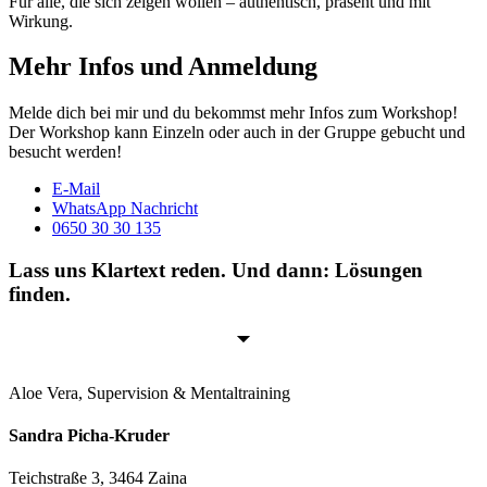
Für alle, die sich zeigen wollen – authentisch, präsent und mit
Wirkung.
Mehr Infos und Anmeldung
Melde dich bei mir und du bekommst mehr Infos zum Workshop!
Der Workshop kann Einzeln oder auch in der Gruppe gebucht und
besucht werden!
E-Mail
WhatsApp Nachricht
0650 30 30 135
Lass uns Klartext reden. Und dann: Lösungen
finden.
Aloe Vera, Supervision & Mentaltraining
Sandra Picha-Kruder
Teichstraße 3, 3464 Zaina